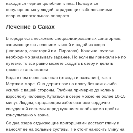
находится черная целебная глина. Пользуется
популярностью у людей, страдающих заболеваниями
опорно-двигательного аппарата.
Лечение в Саках
В городе есть несколько специализированных санаториев,
занимающихся лечением глиной и водой из озера
(например, санаторий им. Пирогова). Конечно, путевки
необходимо заказывать заранее. Но если вы приехали не по
путевке, то все равно можете сходить к озеру и делать
грязевые аппликации.
Вода в нем очень соленая (отсюда и название), как в
Мертвом море. Она держит вас на плаву без каких-либо
усилий с вашей стороны. Глубина примерно до колена
взрослому человеку. Купаться в озере можно не более 10-15
минут. Людям, страдающим заболеванием сердечно-
сосудистой системы перед купанием необходимо пройти
консультацию у врача.
Со дна озера отдыхающие пригоршнями достают глину и
наносят ее на больные суставы. Не стоит наносить глину на