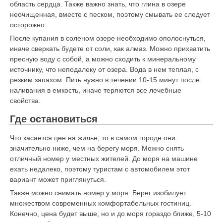
область сердца. Также важно знать, что глина в озере
неочищенная, вместе с песком, поэтому смывать ее следует
осторожно.
После купания в соленом озере необходимо ополоснуться,
иначе сверкать будете от соли, как алмаз. Можно прихватить
пресную воду с собой, а можно сходить к минеральному
источнику, что неподалеку от озера. Вода в нем теплая, с
резким запахом. Пить нужно в течении 10-15 минут после
наливания в емкость, иначе теряются все лечебные
свойства.
Где остановиться
Что касается цен на жилье, то в самом городе они
значительно ниже, чем на берегу моря. Можно снять
отличный номер у местных жителей. До моря на машине
ехать недалеко, поэтому туристам с автомобилем этот
вариант может приглянуться.
Также можно снимать номер у моря. Берег изобилует
множеством современных комфортабельных гостиниц.
Конечно, цена будет выше, но и до моря гораздо ближе, 5-10