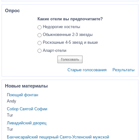
Опрос
Какие отели вы предпочитаете?
Ответы
Недорогие хостелы
Обыкновенные 2-3 звезды
Роскошные 4-5 звезд и выше
Апарт-отели
Старые голосования
Результаты
Новые материалы
Поющий фонтан
Andy
Собор Святой Софии
Tur
Ливадийский дворец
Tur
Бахчисарайский пещерный Свято-Успенский мужской