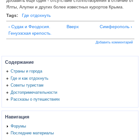
добавить еще один - отсутствие столпотворения в отличие от
Ялты, Алупки и других более известных курортов Крыма.
Tags:
Где отдохнуть
‹ Судак и Феодосия.
Вверх
Симферополь ›
Генуэзская крепость.
Добавить комментарий
Содержание
Страны и города
Где и как отдохнуть
Советы туристам
Достопримечательности
Рассказы о путешествиях
Навигация
Форумы
Последние материалы