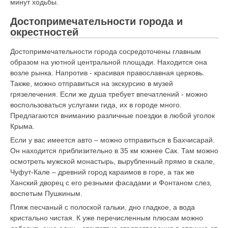
минут ходьбы.
Достопримечательности города и
окрестностей
Достопримечательности города сосредоточены главным
образом на уютной центральной площади. Находится она
возле рынка. Напротив - красивая православная церковь.
Также, можно отправиться на экскурсию в музей
грязелечения. Если же душа требует впечатлений - можно
воспользоваться услугами гида, их в городе много.
Предлагаются вниманию различные поездки в любой уголок
Крыма.
Если у вас имеется авто – можно отправиться в Бахчисарай.
Он находится приблизительно в 35 км южнее Сак. Там можно
осмотреть мужской монастырь, вырубленный прямо в скале,
Чуфут-Кале – древний город караимов в горе, а так же
Ханский дворец с его резными фасадами и Фонтаном слез,
воспетым Пушкиным.
Пляж песчаный с полоской гальки, дно гладкое, а вода
кристально чистая. К уже перечисленным плюсам можно