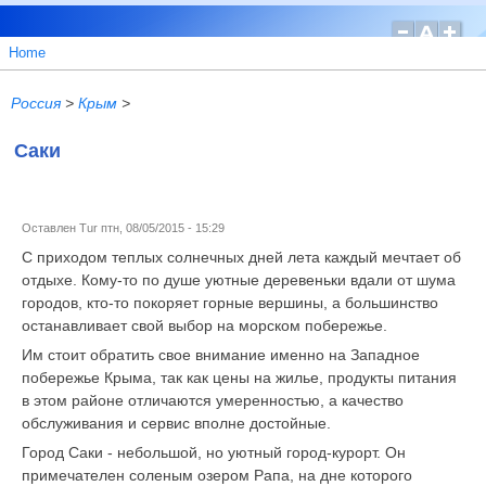
Home
Россия
>
Крым
>
Саки
Оставлен
Tur
птн, 08/05/2015 - 15:29
С приходом теплых солнечных дней лета каждый мечтает об
отдыхе. Кому-то по душе уютные деревеньки вдали от шума
городов, кто-то покоряет горные вершины, а большинство
останавливает свой выбор на морском побережье.
Им стоит обратить свое внимание именно на Западное
побережье Крыма, так как цены на жилье, продукты питания
в этом районе отличаются умеренностью, а качество
обслуживания и сервис вполне достойные.
Город Саки - небольшой, но уютный город-курорт. Он
примечателен соленым озером Рапа, на дне которого