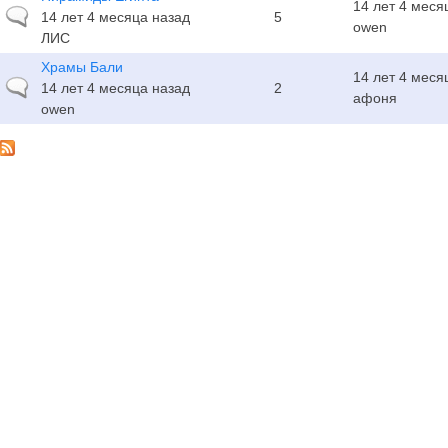
14 лет 4 меся
Обычная тема
14 лет 4 месяца назад
5
owen
ЛИС
Храмы Бали
14 лет 4 меся
Обычная тема
14 лет 4 месяца назад
2
афоня
owen