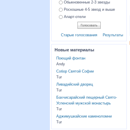
Обыкновенные 2-3 звезды
Роскошные 4-5 звезд и выше
Апарт-отели
Старые голосования
Результаты
Новые материалы
Поющий фонтан
Andy
Собор Святой Софии
Tur
Ливадийский дворец
Tur
Бахчисарайский пещерный Свято-
Успенский мужской монастырь
Tur
Аджимушкайские каменоломни
Tur