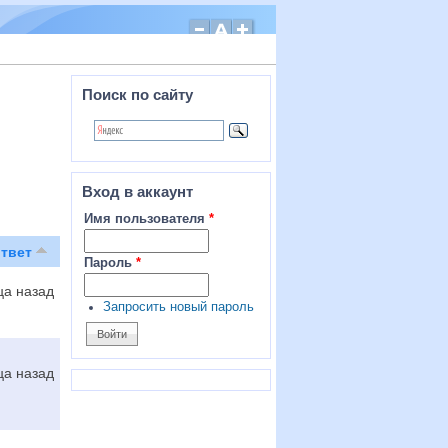
Поиск по сайту
Вход в аккаунт
Имя пользователя
*
твет
Пароль
*
ца назад
Запросить новый пароль
ца назад