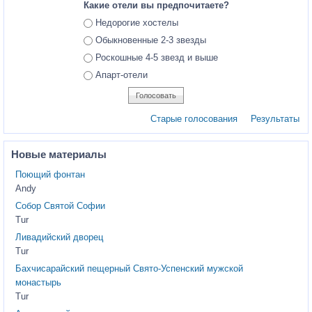
Какие отели вы предпочитаете?
Ответы
Недорогие хостелы
Обыкновенные 2-3 звезды
Роскошные 4-5 звезд и выше
Апарт-отели
Старые голосования
Результаты
Новые материалы
Поющий фонтан
Andy
Собор Святой Софии
Tur
Ливадийский дворец
Tur
Бахчисарайский пещерный Свято-Успенский мужской
монастырь
Tur