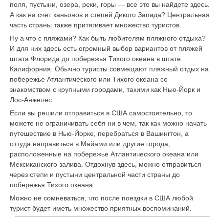
поля, пустыни, озера, реки, горы — все это вы найдете здесь.
А как на счет каньонов и степей Дикого Запада? Центральная
часть страны также притягивает множество туристов.
Ну а что с пляжами? Как быть любителям пляжного отдыха?
И для них здесь есть огромный выбор вариантов от пляжей
штата Флорида до побережья Тихого океана в штате
Калифорния. Обычно туристы совмещают пляжный отдых на
побережье Атлантического или Тихого океана со
знакомством с крупными городами, такими как Нью-Йорк и
Лос-Анжелес.
Если вы решили отправиться в США самостоятельно, то
можете не ограничивать себя ни в чем, так как можно начать
путешествие в Нью-Йорке, перебраться в Вашингтон, а
оттуда направиться в Майами или другие города,
расположенные на побережье Атлантического океана или
Мексиканского залива. Отдохнув здесь, можно отправиться
через степи и пустыни центральной части страны до
побережья Тихого океана.
Можно не сомневаться, что после поездки в США любой
турист будет иметь множество приятных воспоминаний.