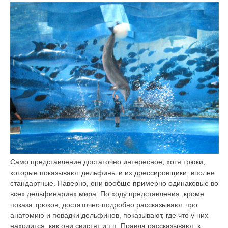
Само представление достаточно интересное, хотя трюки,
которые показывают дельфины и их дрессировщики, вполне
стандартные. Наверно, они вообще примерно одинаковые во
всех дельфинариях мира. По ходу представления, кроме
показа трюков, достаточно подробно рассказывают про
анатомию и повадки дельфинов, показывают, где что у них
находится, как они свистят и т.п. Правда рассказывают, к