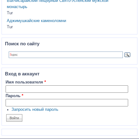
Бахчисарайский пещерный Свято-Успенский мужской
монастырь
Tur
Аджимушкайские каменоломни
Tur
Поиск по сайту
Вход в аккаунт
Имя пользователя
*
Пароль
*
Запросить новый пароль