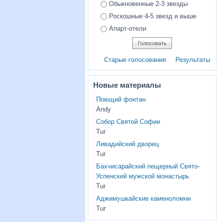
Обыкновенные 2-3 звезды
Роскошные 4-5 звезд и выше
Апарт-отели
Старые голосования
Результаты
Новые материалы
Поющий фонтан
Andy
Собор Святой Софии
Tur
Ливадийский дворец
Tur
Бахчисарайский пещерный Свято-
Успенский мужской монастырь
Tur
Аджимушкайские каменоломни
Tur