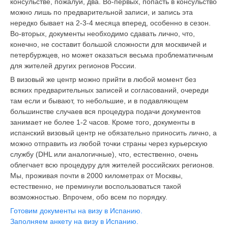
консульстве, пожалуй, два. Во-первых, попасть в консульство
можно лишь по предварительной записи, и запись эта
нередко бывает на 2-3-4 месяца вперед, особенно в сезон.
Во-вторых, документы необходимо сдавать лично, что,
конечно, не составит большой сложности для москвичей и
петербуржцев, но может оказаться весьма проблематичным
для жителей других регионов России.
В визовый же центр можно прийти в любой момент без
всяких предварительных записей и согласований, очереди
там если и бывают, то небольшие, и в подавляющем
большинстве случаев вся процедура подачи документов
занимает не более 1-2 часов. Кроме того, документы в
испанский визовый центр не обязательно приносить лично, а
можно отправить из любой точки страны через курьерскую
службу (DHL или аналогичные), что, естественно, очень
облегчает всю процедуру для жителей российских регионов.
Мы, проживая почти в 2000 километрах от Москвы,
естественно, не преминули воспользоваться такой
возможностью. Впрочем, обо всем по порядку.
Готовим документы на визу в Испанию.
Заполняем анкету на визу в Испанию.