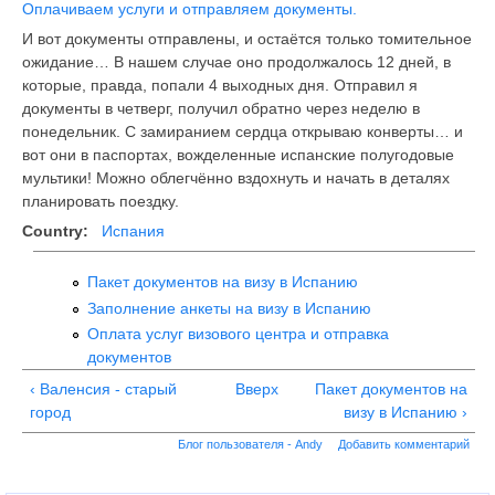
Оплачиваем услуги и отправляем документы.
И вот документы отправлены, и остаётся только томительное
ожидание… В нашем случае оно продолжалось 12 дней, в
которые, правда, попали 4 выходных дня. Отправил я
документы в четверг, получил обратно через неделю в
понедельник. С замиранием сердца открываю конверты… и
вот они в паспортах, вожделенные испанские полугодовые
мультики! Можно облегчённо вздохнуть и начать в деталях
планировать поездку.
Country:
Испания
Пакет документов на визу в Испанию
Заполнение анкеты на визу в Испанию
Оплата услуг визового центра и отправка
документов
‹ Валенсия - старый
Вверх
Пакет документов на
город
визу в Испанию ›
Блог пользователя - Andy
Добавить комментарий