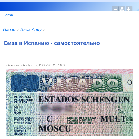
Home
Блоги
>
Блог Andy
>
Виза в Испанию - самостоятельно
Оставлен
Andy
птн, 11/05/2012 - 10:05