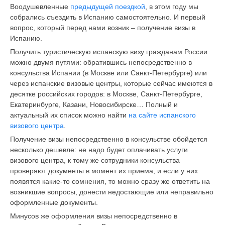
Воодушевленные
предыдущей поездкой
, в этом году мы
собрались съездить в Испанию самостоятельно. И первый
вопрос, который перед нами возник – получение визы в
Испанию.
Получить туристическую испанскую визу гражданам России
можно двумя путями: обратившись непосредственно в
консульства Испании (в Москве или Санкт-Петербурге) или
через испанские визовые центры, которые сейчас имеются в
десятке российских городов: в Москве, Санкт-Петербурге,
Екатеринбурге, Казани, Новосибирске… Полный и
актуальный их список можно найти
на сайте испанского
визового центра
.
Получение визы непосредственно в консульстве обойдется
несколько дешевле: не надо будет оплачивать услуги
визового центра, к тому же сотрудники консульства
проверяют документы в момент их приема, и если у них
появятся какие-то сомнения, то можно сразу же ответить на
возникшие вопросы, донести недостающие или неправильно
оформленные документы.
Минусов же оформления визы непосредственно в