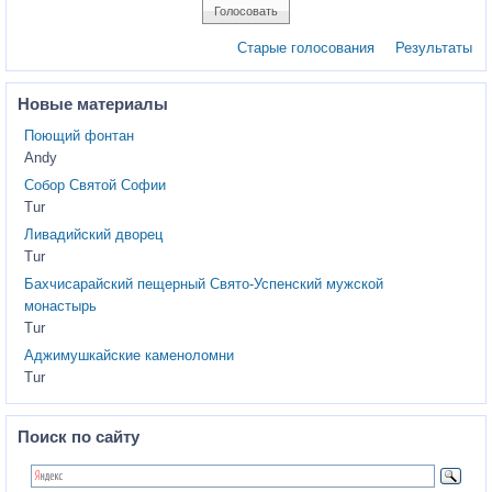
Старые голосования
Результаты
Новые материалы
Поющий фонтан
Andy
Собор Святой Софии
Tur
Ливадийский дворец
Tur
Бахчисарайский пещерный Свято-Успенский мужской
монастырь
Tur
Аджимушкайские каменоломни
Tur
Поиск по сайту