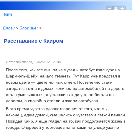
Home
Блоги
>
Блог stier
>
Расставание с Каиром
Оставлен
stier
вс, 12/02/2012 - 20:45
После того, как все вышли из музея и автобус взял курс на
Шарм-эль-Шейх, начало темнеть. Тут Каир уже предстал в
новом цвете — цвете ночных огней. Постепенно стали
загораться окна в домах, количество автомобилей на дороге
стало уменьшаться, а уставшие люди уже не бегали по
дорогам, а спокойно стояли и ждали автобусов.
В это время чувства удовлетворения от того, что мы,
наконец, едем домой, смешались с чувствами легкой печали.
Покидая Каир, я еще глядел на то, как продолжается жизнь в
городе. Очередей у торговцев напитками на улице уже не