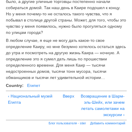
было, а другие уличные торговцы постепенно начали
собираться домой. Так наш день в Каире подошел к концу.
Но у меня почему-то не осталось такого чувства, что я
побывал в столице другой страны. Может, для того, чтобы это
чувство у меня появилось, нужно было прогуляться одному
по улицам города?
В любом случае, я еще не могу дать какое-то свое
определение Каиру, но мне безумно хотелось остаться здесь
до утра и посмотреть на другую жизнь Каира — ночную. А
определение это я сумел дать лишь по прошествии
определенного времени. Для меня Каир — тысячи
недостроенных домов, тысячи тонн мусора, тысячи
обманщиков и тысячи лет удивительной истории…
Country:
Египет
‹ Национальный музей
Вверх
Возвращение в Шарм-
Египта
эль-Шейх, или зачем
летать самолетами на
экскурсии ›
Блог пользователя - stier
Добавить комментарий