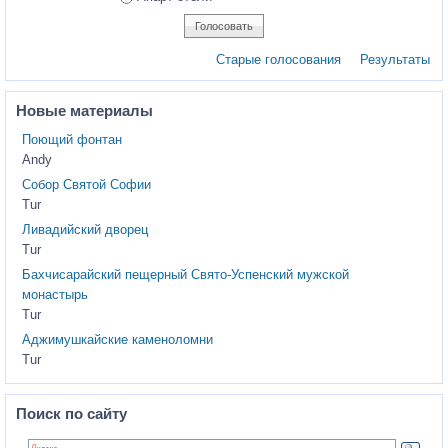
Старые голосования
Результаты
Новые материалы
Поющий фонтан
Andy
Собор Святой Софии
Tur
Ливадийский дворец
Tur
Бахчисарайский пещерный Свято-Успенский мужской
монастырь
Tur
Аджимушкайские каменоломни
Tur
Поиск по сайту