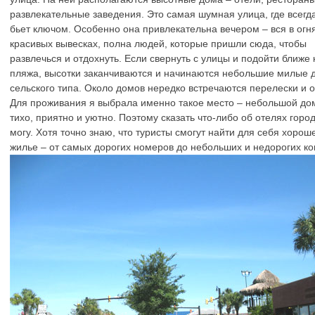
развлекательные заведения. Это самая шумная улица, где всегд
бьет ключом. Особенно она привлекательна вечером – вся в огня
красивых вывесках, полна людей, которые пришли сюда, чтобы
развлечься и отдохнуть. Если свернуть с улицы и подойти ближе 
пляжа, высотки заканчиваются и начинаются небольшие милые 
сельского типа. Около домов нередко встречаются перелески и о
Для проживания я выбрала именно такое место – небольшой дом
тихо, приятно и уютно. Поэтому сказать что-либо об отелях горо
могу. Хотя точно знаю, что туристы смогут найти для себя хорош
жилье – от самых дорогих номеров до небольших и недорогих ко