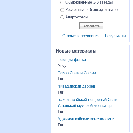
Обыкновенные 2-3 звезды
Роскошные 4-5 звезд и выше
Апарт-отели
Старые голосования
Результаты
Новые материалы
Поющий фонтан
Andy
Собор Святой Софии
Tur
Ливадийский дворец
Tur
Бахчисарайский пещерный Свято-
Успенский мужской монастырь
Tur
Аджимушкайские каменоломни
Tur