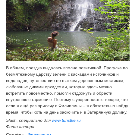
В общем, поездка выдалась вполне позитивной. Прогулка по
безмятежному царству зелени с каскадами источников и
водопадов, путешествие по шатким деревянным мостикам,
любованье дикими орхидеями, которые здесь можно
встретить повсеместно, помогли отдохнуть и обрести
внутреннюю гармонию. Поэтому с уверенностью говорю, что
если я ещё раз прилечу в Филиппины – я обязательно найду
время, чтобы хоть на день заскочить и в Затерянную долину.
Slash, специально для
www.turistke.ru
Фото автора.
Country:
Филиппины