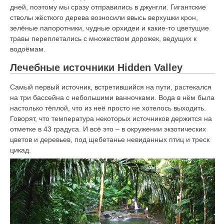
дней, поэтому мы сразу отправились в джунгли. Гигантские
стволы жёсткого дерева возносили ввысь верхушки крон,
зелёные папоротники, чудные орхидеи и какие-то цветущие
травы переплетались с множеством дорожек, ведущих к
водоёмам.
Лечебные источники Hidden Valley
Самый первый источник, встретившийся на пути, растекался
на три бассейна с небольшими ванночками. Вода в нём была
настолько тёплой, что из неё просто не хотелось выходить.
Говорят, что температура некоторых источников держится на
отметке в 43 градуса. И всё это – в окружении экзотических
цветов и деревьев, под щебетанье невиданных птиц и треск
цикад.