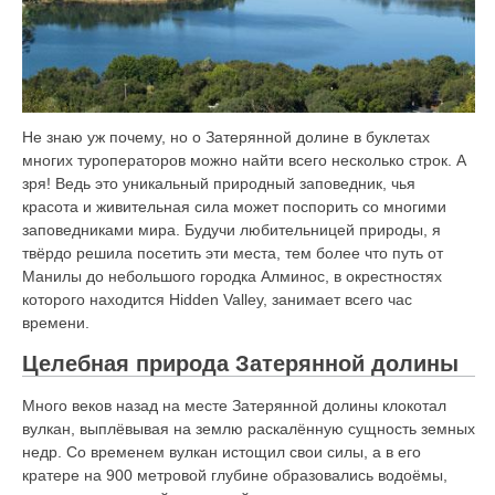
Не знаю уж почему, но о Затерянной долине в буклетах
многих туроператоров можно найти всего несколько строк. А
зря! Ведь это уникальный природный заповедник, чья
красота и живительная сила может поспорить со многими
заповедниками мира. Будучи любительницей природы, я
твёрдо решила посетить эти места, тем более что путь от
Манилы до небольшого городка Алминос, в окрестностях
которого находится Hidden Valley, занимает всего час
времени.
Целебная природа Затерянной долины
Много веков назад на месте Затерянной долины клокотал
вулкан, выплёвывая на землю раскалённую сущность земных
недр. Со временем вулкан истощил свои силы, а в его
кратере на 900 метровой глубине образовались водоёмы,