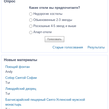
Опрос
Какие отели вы предпочитаете?
Ответы
Недорогие хостелы
Обыкновенные 2-3 звезды
Роскошные 4-5 звезд и выше
Апарт-отели
Старые голосования
Результаты
Новые материалы
Поющий фонтан
Andy
Собор Святой Софии
Tur
Ливадийский дворец
Tur
Бахчисарайский пещерный Свято-Успенский мужской
монастырь