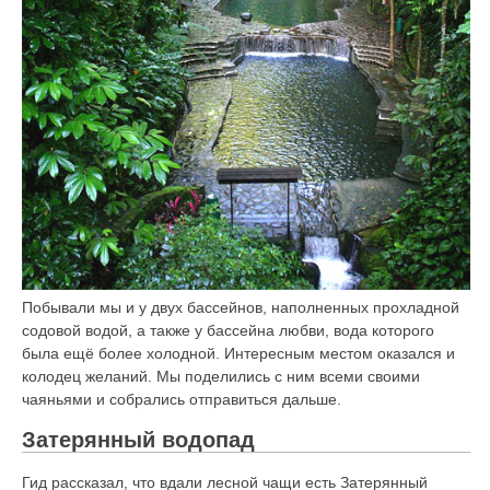
Побывали мы и у двух бассейнов, наполненных прохладной
содовой водой, а также у бассейна любви, вода которого
была ещё более холодной. Интересным местом оказался и
колодец желаний. Мы поделились с ним всеми своими
чаяньями и собрались отправиться дальше.
Затерянный водопад
Гид рассказал, что вдали лесной чащи есть Затерянный