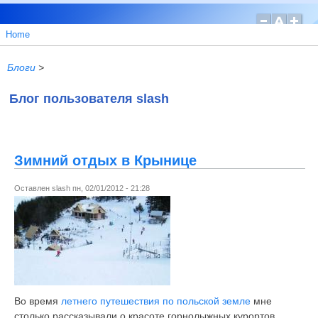
Home
Блоги
>
Блог пользователя slash
Зимний отдых в Крынице
Оставлен
slash
пн, 02/01/2012 - 21:28
Во время
летнего путешествия по польской земле
мне
столько рассказывали о красоте горнолыжных курортов