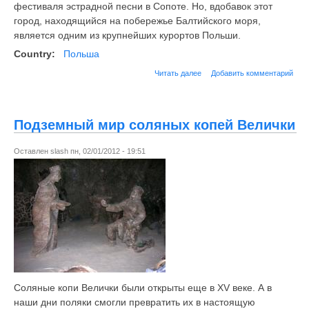
фестиваля эстрадной песни в Сопоте. Но, вдобавок этот
город, находящийся на побережье Балтийского моря,
является одним из крупнейших курортов Польши.
Country:
Польша
Читать далее
Добавить комментарий
Подземный мир соляных копей Велички
Оставлен
slash
пн, 02/01/2012 - 19:51
Соляные копи Велички были открыты еще в XV веке. А в
наши дни поляки смогли превратить их в настоящую