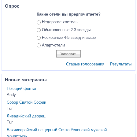
Опрос
Какие отели вы предпочитаете?
Ответы
Недорогие хостелы
Обыкновенные 2-3 звезды
Роскошные 4-5 звезд и выше
Апарт-отели
Старые голосования
Результаты
Новые материалы
Поющий фонтан
Andy
Собор Святой Софии
Tur
Ливадийский дворец
Tur
Бахчисарайский пещерный Свято-Успенский мужской
монастырь