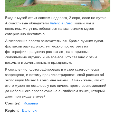
Вход в музей стоит совсем недорого, 2 евро, если не путаю.
А счастливые обладатели
Valencia Card
, коими мы и
являлись, могут полюбоваться на экспозицию музея
совершенно бесплатно.
А экспозиция просто замечательная. Кроме лучших кукол-
фальясов разных эпох, тут можно посмотреть на
фотографии праздника разных лет, на старинные
любопытные игрушки и на все-все, что связано с этим
веселым и зажигательным праздником.
К сожалению, фотографировать в музее категорически
запрещено, и потому проиллюстрировать свой рассказ об
экспозиции Museo Fallero мне нечем... Очень жаль, что от
этого музея не осталось у нас ничего, кроме воспоминаний
да небольшого проспектика на английском языке, который
дают при входе в музей...
Country:
Испания
Region:
Валенсия