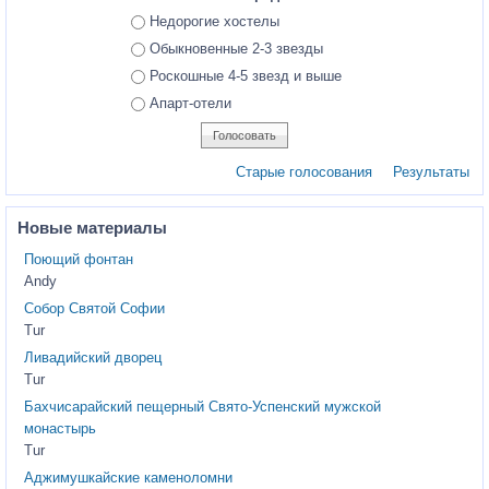
Ответы
Недорогие хостелы
Обыкновенные 2-3 звезды
Роскошные 4-5 звезд и выше
Апарт-отели
Старые голосования
Результаты
Новые материалы
Поющий фонтан
Andy
Собор Святой Софии
Tur
Ливадийский дворец
Tur
Бахчисарайский пещерный Свято-Успенский мужской
монастырь
Tur
Аджимушкайские каменоломни