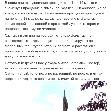
В наши дни празднование проводится с 1 по 19 марта и
знаменует прощание с зимой, приход весны и обновление во
всем, в жизни и в душе. Кульминация праздника приходится
на ночь на 19 марта, когда сжигают все куклы-фальясы,
кроме одной, признанной жюри самой лучшей, которая и
направляется в музей Фаллеро.
Сжигают в эти дни на кострах не только фальясы, но и
всевозможные старые ненужные вещи, от игрушек до
мебельных гарнитуров, чтобы с легкостью расстаться с
прошлым и освободить место, и, символически, дорогу в свой
дом для всего нового.
Потому и встречает нас у входа в музей огромный костер,
являющийся главным символом этого праздника.
Скульптурный, конечно, а не настоящий, но ночью, в лучах
подсветки издалека совсем не отличимый от натурального.