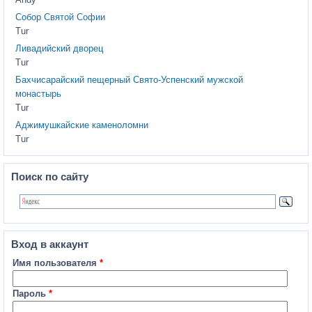
Andy
Собор Святой Софии
Tur
Ливадийский дворец
Tur
Бахчисарайский пещерный Свято-Успенский мужской
монастырь
Tur
Аджимушкайские каменоломни
Tur
Поиск по сайту
Вход в аккаунт
Имя пользователя
*
Пароль
*