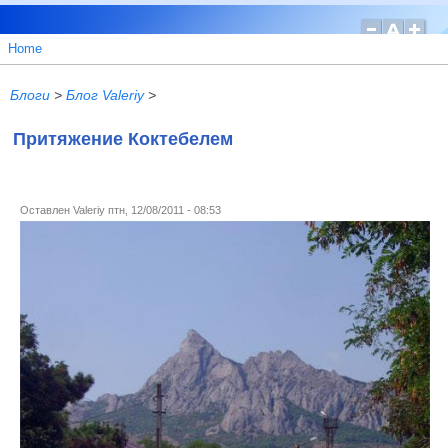
Home
Блоги
>
Блог Valeriy
>
Притяжение Коктебелем
Оставлен
Valeriy
птн, 12/08/2011 - 08:53