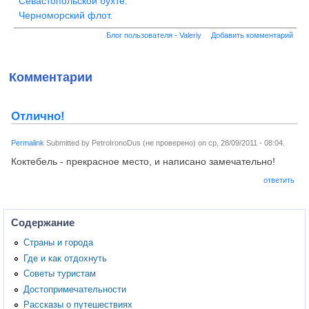
Севастопольской бухте.
Черноморский флот.
Блог пользователя - Valeriy
Добавить комментарий
Комментарии
Отлично!
Permalink
Submitted by
PetroIronoDus (не проверено)
on
ср, 28/09/2011 - 08:04
.
Коктебель - прекрасное место, и написано замечательно!
ответить
Содержание
Страны и города
Где и как отдохнуть
Советы туристам
Достопримечательности
Рассказы о путешествиях