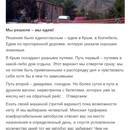
Мы решили – мы едем!
Решение было единогласным – едем в Крым, в Коктебель.
Едем по проторенной дорожке, которую указали хорошие
знакомые.
В Крым попадают разными путями. Путь первый – путевка в
какой-либо дом отдыха. Этот вариант мы отвергли сразу: мы
не хотим быть привязанными к распорядку дня и чувствовать
себя хотя бы в чем-то зависимыми.
Путь второй – дикарями, поездом. Но более суток в пути в
душном вагоне, нервотрепка с билетами, которых уже за
месяц нет на обратный рейс… Отвергаем.
Ехать своей машиной (третий вариант) пока возможности
нету. И мы выбираем четвертый. Минская турфирма
комфортабельным автобусом отвозит вас на место
назначения в определенный день, а спустя условленное
количество дней тот же автобус вас забирает. Чем не