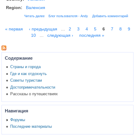
Region:
Валенсия
Читать далее
Блог пользователя - Andy
Добавить комментарий
« первая
‹ предыдущая
…
2
3
4
5
6
7
8
9
Страницы
10
…
следующая ›
последняя »
Содержание
Страны и города
Где и как отдохнуть
Советы туристам
Достопримечательности
Рассказы о путешествиях
Навигация
Форумы
Последние материалы