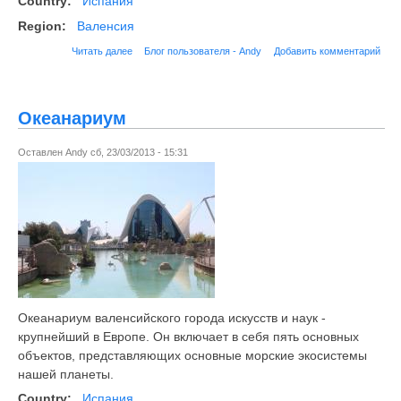
Country:
Испания
Region:
Валенсия
Читать далее
Блог пользователя - Andy
Добавить комментарий
Океанариум
Оставлен
Andy
сб, 23/03/2013 - 15:31
Океанариум валенсийского города искусств и наук -
крупнейший в Европе. Он включает в себя пять основных
объектов, представляющих основные морские экосистемы
нашей планеты.
Country:
Испания