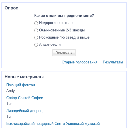
Опрос
Какие отели вы предпочитаете?
Ответы
Недорогие хостелы
Обыкновенные 2-3 звезды
Роскошные 4-5 звезд и выше
Апарт-отели
Старые голосования
Результаты
Новые материалы
Поющий фонтан
Andy
Собор Святой Софии
Tur
Ливадийский дворец
Tur
Бахчисарайский пещерный Свято-Успенский мужской