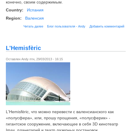
конечно, своим содержимым.
Country:
Испания
Region:
Валенсия
Читать далее
Блог пользователя - Andy
Добавить комментарий
L'Hemisfèric
Оставлен
Andy
птн, 29/03/2013 - 16:15
L'Hemisfèric, что можно перевести с валенсианского как
«полусфера», или, прошу прощения, «полусферик» -
гигантское сооружение, включающее в себя 3D кинотеатр
Imax, планетарий и театр лазерных постановок.