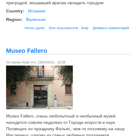
преградой, мешавшей врагам овладеть городом.
Country:
Испания
Region:
Валенсия
Читать далее
Блог пользователя - Andy
Добавить комментарий
Museo Fallero
Оставлен
Andy
птн, 19/04/2013 - 19:28
Museo Fallero, очень любопытный и необычный музей,
находится совсем недалеко от Города искусств и наук.
Посвящен он празднику Фальяс, чем-то похожему на нашу
Масленицу, одному из самых любимых праздников