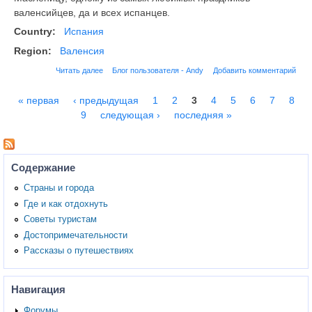
валенсийцев, да и всех испанцев.
Country:
Испания
Region:
Валенсия
Читать далее
Блог пользователя - Andy
Добавить комментарий
« первая
‹ предыдущая
1
2
3
4
5
6
7
8
Страницы
9
следующая ›
последняя »
Содержание
Страны и города
Где и как отдохнуть
Советы туристам
Достопримечательности
Рассказы о путешествиях
Навигация
Форумы