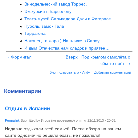
Винодельческий завод Торрес.
Экскурсия в Барселону
Театр-музей Сальвадора Дали в Фигерасе
Пуболь, замок Гала
Таррагона
Наконец-то жара:) На пляже в Салоу
И дым Отечества нам сладок и приятен…
‹ Формигал
Вверх
Под крылом самолёта о
чём-то поёт... ›
Блог пользователя - Andy
Добавить комментарий
Комментарии
Отдых в Испании
Permalink
Submitted by
Игорь (не проверено)
on
птн, 22/11/2013 - 20:05
.
Недавно отдыхали всей семьей. После обзора на вашем
сайте однозначно решили ехать, не пожалели!