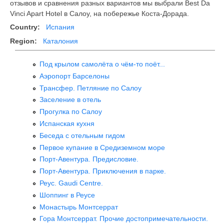
отзывов и сравнения разных вариантов мы выбрали Best Da
Vinci Apart Hotel в Салоу, на побережье Коста-Дорада.
Country:
Испания
Region:
Каталония
Под крылом самолёта о чём-то поёт...
Аэропорт Барселоны
Трансфер. Петляние по Салоу
Заселение в отель
Прогулка по Салоу
Испанская кухня
Беседа с отельным гидом
Первое купание в Средиземном море
Порт-Авентура. Предисловие.
Порт-Авентура. Приключения в парке.
Реус. Gaudi Centre.
Шоппинг в Реусе
Монастырь Монтсеррат
Гора Монтсеррат. Прочие достопримечательности.