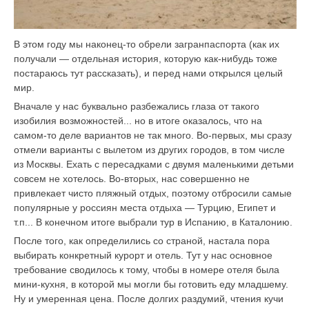
В этом году мы наконец-то обрели загранпаспорта (как их
получали — отдельная история, которую как-нибудь тоже
постараюсь тут рассказать), и перед нами открылся целый
мир.
Вначале у нас буквально разбежались глаза от такого
изобилия возможностей... но в итоге оказалось, что на
самом-то деле вариантов не так много. Во-первых, мы сразу
отмели варианты с вылетом из других городов, в том числе
из Москвы. Ехать с пересадками с двумя маленькими детьми
совсем не хотелось. Во-вторых, нас совершенно не
привлекает чисто пляжный отдых, поэтому отбросили самые
популярные у россиян места отдыха — Турцию, Египет и
т.п... В конечном итоге выбрали тур в Испанию, в Каталонию.
После того, как определились со страной, настала пора
выбирать конкретный курорт и отель. Тут у нас основное
требование сводилось к тому, чтобы в номере отеля была
мини-кухня, в которой мы могли бы готовить еду младшему.
Ну и умеренная цена. После долгих раздумий, чтения кучи