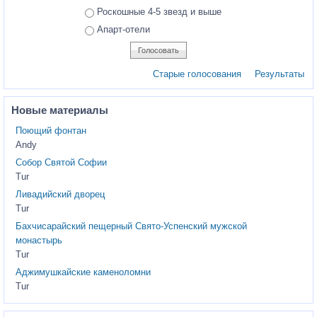
Роскошные 4-5 звезд и выше
Апарт-отели
Старые голосования
Результаты
Новые материалы
Поющий фонтан
Andy
Собор Святой Софии
Tur
Ливадийский дворец
Tur
Бахчисарайский пещерный Свято-Успенский мужской
монастырь
Tur
Аджимушкайские каменоломни
Tur